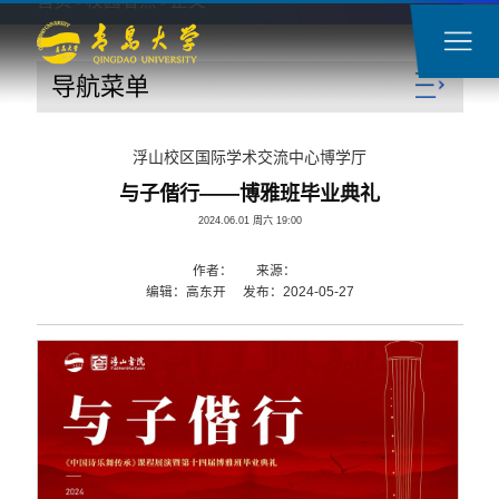
首页
校园看点
正文
>
>
导航菜单
浮山校区国际学术交流中心博学厅
与子偕行——博雅班毕业典礼
2024.06.01 周六 19:00
作者： 来源：
编辑：高东开 发布：2024-05-27