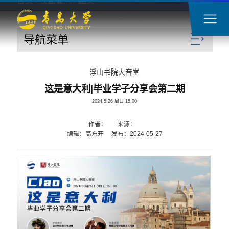
首页
校园看点
正文
>
>
导航菜单
浮山书院大音堂
这是意大利|毕业学子分享会第二期
2024.5.26 周日 15:00
作者： 来源：
编辑：高东开 发布：2024-05-27