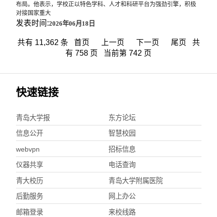
布局。他表示，学校正以特色学科、人才和科研平台为强劲引擎，积极
对接国家重大
发表时间:
2026年06月18日
共有 11,362 条
首页
上一页
下一页
尾页
共
有 758 页 当前第 742 页
快速链接
青岛大学报
东方论坛
信息公开
智慧校园
webvpn
招标信息
仪器共享
电话查询
青大校历
青岛大学附属医院
后勤服务
网上办公
邮箱登录
来校线路